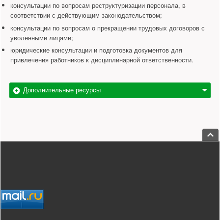
консультации по вопросам реструктуризации персонала, в
соответствии с действующим законодательством;
консультации по вопросам о прекращении трудовых договоров с
уволенными лицами;
юридические консультации и подготовка документов для
привлечения работников к дисциплинарной ответственности.
Дополнительные ресурсы
Пере
Нижний колонтитул